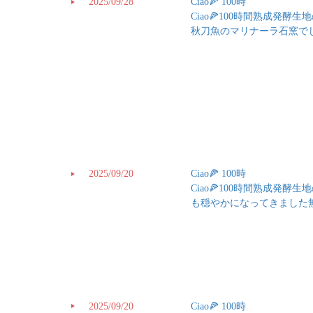
2025/09/28
Ciao🍕 100時
Ciao🍕100時間熟成
秋刀魚のマリナーラ石窯で
2025/09/20
Ciao🍕 100時
Ciao🍕100時間熟成
も穏やかになってきました
2025/09/20
Ciao🍕 100時