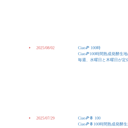
2025/08/02
Ciao🍕 100時
Ciao🍕100時間熟成発
毎週、水曜日と木曜日が定
2025/07/29
Ciao🍕🍍 100
Ciao🍕🍍100時間熟