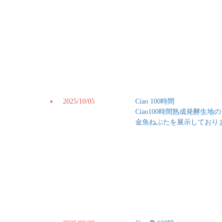
2025/10/05
Ciao 100時間
Ciao100時間熟成発酵
金魚ねぶたを展示しており