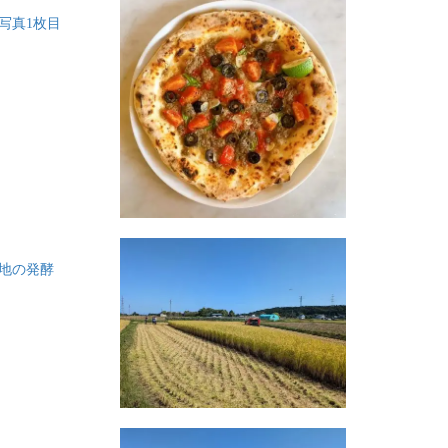
写真1枚目
生地の発酵