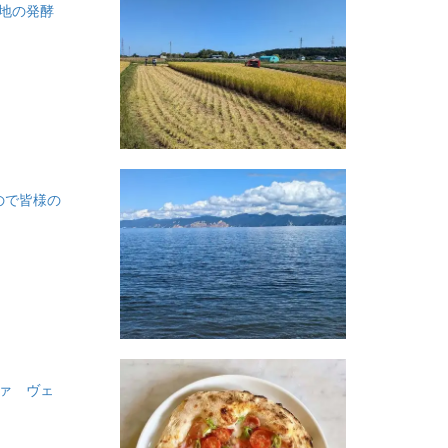
生地の発酵
ので皆様の
ツァ ヴェ