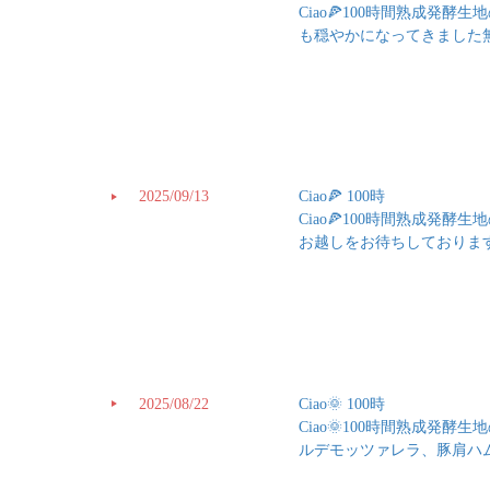
Ciao🍕100時間熟成
も穏やかになってきました
2025/09/13
Ciao🍕 100時
Ciao🍕100時間熟成
お越しをお待ちしております.
2025/08/22
Ciao🌞 100時
Ciao🌞100時間熟成
ルデモッツァレラ、豚肩ハ