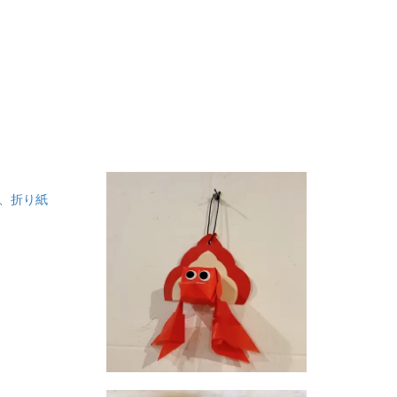
り、折り紙