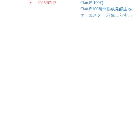
2025/07/13
Ciao🍕 100時
Ciao🍕100時間熟成
ァ エスターテ(生しらす