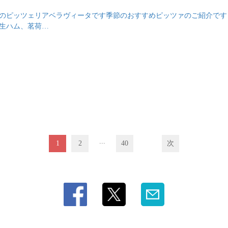
発酵生地のピッツェリアベラヴィータです季節のおすすめピッツァのご紹介で
、生ハム、茗荷…
...
1
2
40
次