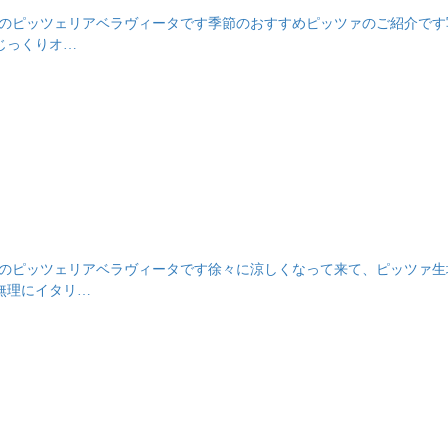
発酵生地のピッツェリアベラヴィータです季節のおすすめピッツァのご紹介です
じっくりオ…
発酵生地のピッツェリアベラヴィータです徐々に涼しくなって来て、ピッツァ
無理にイタリ…