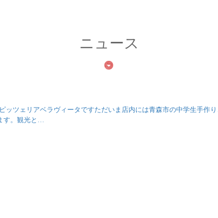
ニュース
生地のピッツェリアベラヴィータですただいま店内には青森市の中学生手作
ます。観光と…